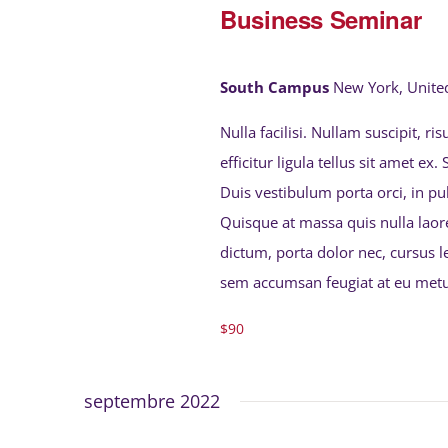
Business Seminar
South Campus
New York, United
Nulla facilisi. Nullam suscipit, r
efficitur ligula tellus sit amet ex
Duis vestibulum porta orci, in p
Quisque at massa quis nulla laor
dictum, porta dolor nec, cursus l
sem accumsan feugiat at eu metu
$90
septembre 2022