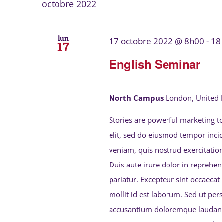
octobre 2022
lun
17 octobre 2022 @ 8h00
-
18
17
English Seminar
North Campus
London, United
Stories are powerful marketing t
elit, sed do eiusmod tempor inci
veniam, quis nostrud exercitatio
Duis aute irure dolor in reprehend
pariatur. Excepteur sint occaecat
mollit id est laborum. Sed ut per
accusantium doloremque laudant