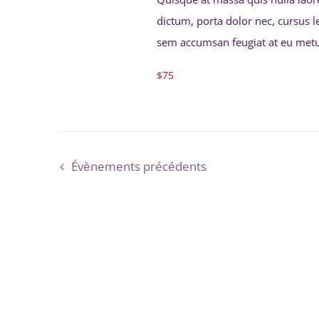
dictum, porta dolor nec, cursus l
sem accumsan feugiat at eu metu
$75
Évènements
précédents