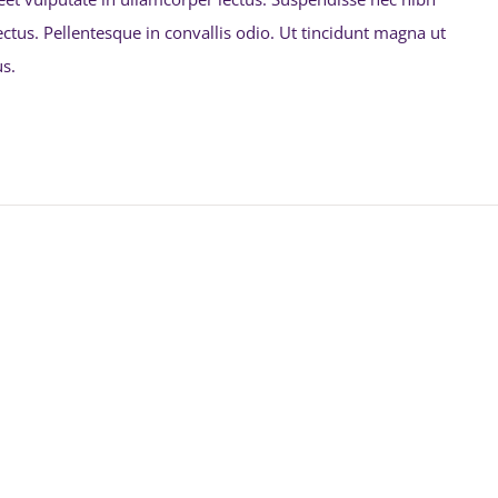
ectus. Pellentesque in convallis odio. Ut tincidunt magna ut
s.