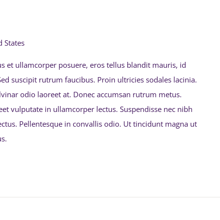
 States
isus et ullamcorper posuere, eros tellus blandit mauris, id
. Sed suscipit rutrum faucibus. Proin ultricies sodales lacinia.
ulvinar odio laoreet at. Donec accumsan rutrum metus.
eet vulputate in ullamcorper lectus. Suspendisse nec nibh
ectus. Pellentesque in convallis odio. Ut tincidunt magna ut
s.