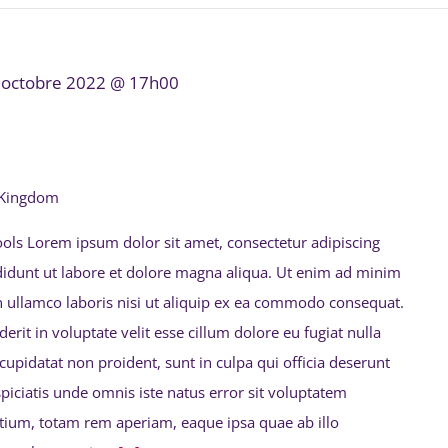
 octobre 2022 @ 17h00
 Kingdom
ools Lorem ipsum dolor sit amet, consectetur adipiscing
didunt ut labore et dolore magna aliqua. Ut enim ad minim
n ullamco laboris nisi ut aliquip ex ea commodo consequat.
erit in voluptate velit esse cillum dolore eu fugiat nulla
 cupidatat non proident, sunt in culpa qui officia deserunt
spiciatis unde omnis iste natus error sit voluptatem
ium, totam rem aperiam, eaque ipsa quae ab illo