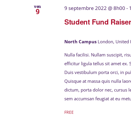
ven
9 septembre 2022 @ 8h00
-
9
Student Fund Raise
North Campus
London, United
Nulla facilisi. Nullam suscipit, r
efficitur ligula tellus sit amet ex
Duis vestibulum porta orci, in p
Quisque at massa quis nulla laor
dictum, porta dolor nec, cursus l
sem accumsan feugiat at eu metu
FREE