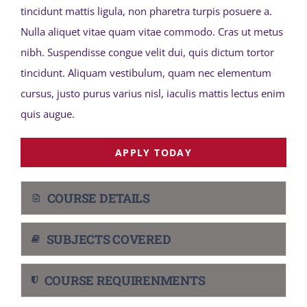
tincidunt mattis ligula, non pharetra turpis posuere a.
Nulla aliquet vitae quam vitae commodo. Cras ut metus
nibh. Suspendisse congue velit dui, quis dictum tortor
tincidunt. Aliquam vestibulum, quam nec elementum
cursus, justo purus varius nisl, iaculis mattis lectus enim
quis augue.
APPLY TODAY
COURSE DETAILS
SUBJECTS COVERED
COURSE REQUIRENMENTS