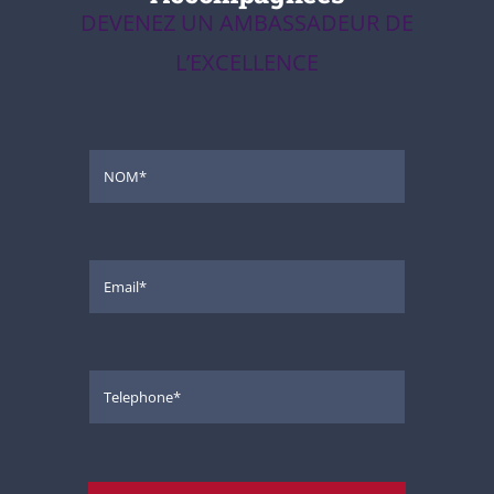
DEVENEZ UN AMBASSADEUR DE
L’EXCELLENCE