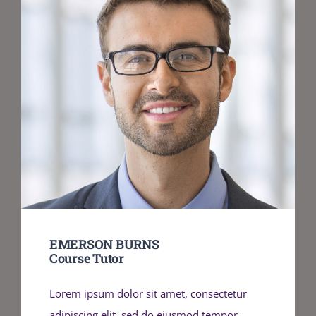
EMERSON BURNS
Course Tutor
Lorem ipsum dolor sit amet, consectetur
adipiscing elit, sed do eiusmod tempor