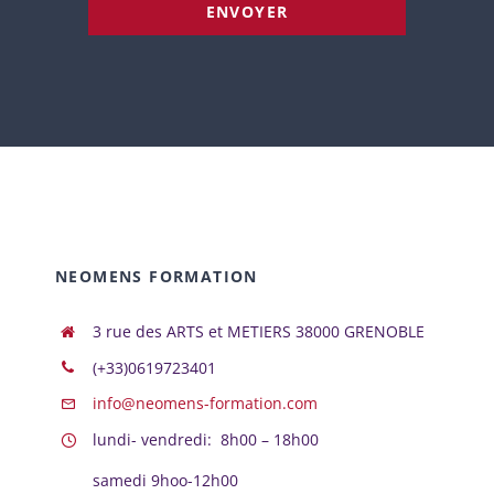
ENVOYER
NEOMENS FORMATION
3 rue des ARTS et METIERS 38000 GRENOBLE
(+33)0619723401
info@neomens-formation.com
lundi- vendredi: 8h00 – 18h00
samedi 9hoo-12h00