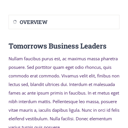
ACTUALITE
OVERVIEW
INSCRIPTION
APPLY
Tomorrows Business Leaders
Nullam faucibus purus est, ac maximus massa pharetra
posuere. Sed porttitor quam eget odio rhoncus, quis
commodo erat commodo. Vivamus velit elit, finibus non
lectus sed, blandit ultrices dui. Interdum et malesuada
fames ac ante ipsum primis in faucibus. In et metus eget
nibh interdum mattis. Pellentesque leo massa, posuere
vitae mauris a, iaculis dapibus ligula. Nunc in orci id felis
eleifend vestibulum. Nulla facilisi. Donec elementum
varius turpis quis posuere.