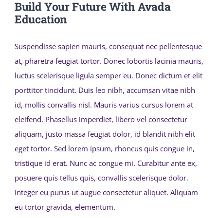
Build Your Future With Avada
Education
Suspendisse sapien mauris, consequat nec pellentesque
at, pharetra feugiat tortor. Donec lobortis lacinia mauris,
luctus scelerisque ligula semper eu. Donec dictum et elit
porttitor tincidunt. Duis leo nibh, accumsan vitae nibh
id, mollis convallis nisl. Mauris varius cursus lorem at
eleifend. Phasellus imperdiet, libero vel consectetur
aliquam, justo massa feugiat dolor, id blandit nibh elit
eget tortor. Sed lorem ipsum, rhoncus quis congue in,
tristique id erat. Nunc ac congue mi. Curabitur ante ex,
posuere quis tellus quis, convallis scelerisque dolor.
Integer eu purus ut augue consectetur aliquet. Aliquam
eu tortor gravida, elementum.