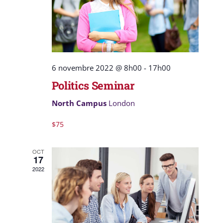
6 novembre 2022 @ 8h00
-
17h00
Politics Seminar
North Campus
London
$75
OCT
17
2022