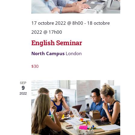
17 octobre 2022 @ 8h00
-
18 octobre
2022 @ 17h00
English Seminar
North Campus
London
$30
SEP
9
2022